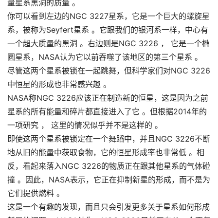
量星系黑洞的质量 。
你可以看到左边的NGC 3227星系，它是一个巨大的螺旋星
系，被称为Seyfert星系 。它跟我们的银河系一样，中心有
一个超大质量的黑洞 。右边则是NGC 3226 ， 它是一个椭
圆星系，NASA认为它以前吞噬了该地区的第三个星系 。
尽管这两个星系被锁在一起跳舞，但科学家们对NGC 3226
中恒星的形成也非常感兴趣 。
NASA称NGC 3226应该正在制造新的恒星，这是因为之前
星系的所有能量和碎片都直接进入了它 。但根据2014年的
一项研究 ， 这里的情况似乎并不是这样的 。
即使这两个星系被锁定在一个舞蹈中，并且NGC 3226不断
地从旧的能量中获取食物，它的恒星形成率也非常低 。相
反，看起来落入NGC 3226的物质正在跟其他星系的气体碰
撞 。因此，NASA表示，它正在抑制新星的形成，而不是为
它们提供燃料 。
这是一个有趣的发现，而且只会引发更多关于星系如何形成