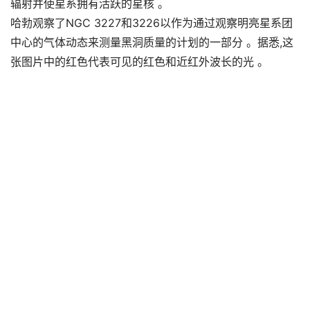
辐射并使星系拥有活跃的星核 。
哈勃观察了NGC 3227和3226以作为通过观察明亮星系团
中心的气体动态来测量黑洞质量的计划的一部分 。据悉,这
张图片中的红色代表可见的红色和近红外波长的光 。