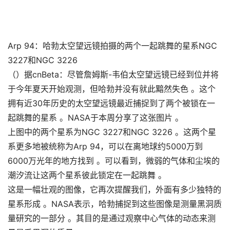
Arp 94：哈勃太空望远镜拍摄的两个一起跳舞的星系NGC
3227和NGC 3226
（）据cnBeta：尽管詹姆斯-韦伯太空望远镜已经到位并将
于今年夏天开始观测，但哈勃并没有就此黯然失色 。这个
拥有近30年历史的太空望远镜最近捕捉到了两个被锁在一
起跳舞的星系 。NASA于本周分享了这张图片 。
上图中的两个星系为NGC 3227和NGC 3226 。这两个星
系更多地被统称为Arp 94，可以在离地球约5000万到
6000万光年的地方找到 。可以看到，微弱的气体和尘埃的
潮汐流让这两个星系彼此锁定在一起跳舞 。
这是一幅壮观的图像，它再次提醒我们，外面有多少独特的
星系形成 。NASA表示，哈勃捕捉到这些图像是测量黑洞质
量研究的一部分 。其目的是通过观察中心气体的动态来测